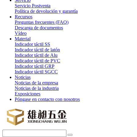
Servicio
Servicio Postventa
Política de devolución y garantía
Recursos
Preguntas frecuentes (FAQ)
Descarga de documentos
Vídeo
Material
Indicador táctil SS
Indicador táctil de latón
Indicador táctil de Alu
Indicador táctil de PVC
Indicador táctil GRP
Indicador táctil SGCC
Noticias
Noticias de la empresa
Noticias de la industria
Exposiciones
Póngase en contacto con nosotros