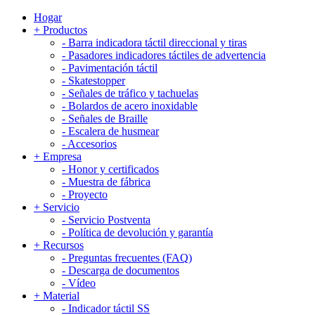
Hogar
+
Productos
-
Barra indicadora táctil direccional y tiras
-
Pasadores indicadores táctiles de advertencia
-
Pavimentación táctil
-
Skatestopper
-
Señales de tráfico y tachuelas
-
Bolardos de acero inoxidable
-
Señales de Braille
-
Escalera de husmear
-
Accesorios
+
Empresa
-
Honor y certificados
-
Muestra de fábrica
-
Proyecto
+
Servicio
-
Servicio Postventa
-
Política de devolución y garantía
+
Recursos
-
Preguntas frecuentes (FAQ)
-
Descarga de documentos
-
Vídeo
+
Material
-
Indicador táctil SS