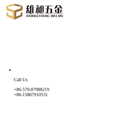
Call Us
+86-579-87988219
+86-15867910531