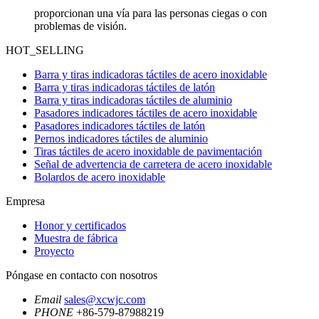
proporcionan una vía para las personas ciegas o con
problemas de visión.
HOT_SELLING
Barra y tiras indicadoras táctiles de acero inoxidable
Barra y tiras indicadoras táctiles de latón
Barra y tiras indicadoras táctiles de aluminio
Pasadores indicadores táctiles de acero inoxidable
Pasadores indicadores táctiles de latón
Pernos indicadores táctiles de aluminio
Tiras táctiles de acero inoxidable de pavimentación
Señal de advertencia de carretera de acero inoxidable
Bolardos de acero inoxidable
Empresa
Honor y certificados
Muestra de fábrica
Proyecto
Póngase en contacto con nosotros
Email
sales@xcwjc.com
PHONE
+86-579-87988219