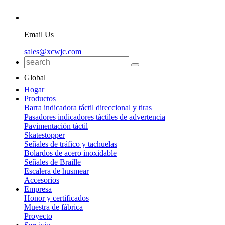
Email Us
sales@xcwjc.com
Global
Hogar
Productos
Barra indicadora táctil direccional y tiras
Pasadores indicadores táctiles de advertencia
Pavimentación táctil
Skatestopper
Señales de tráfico y tachuelas
Bolardos de acero inoxidable
Señales de Braille
Escalera de husmear
Accesorios
Empresa
Honor y certificados
Muestra de fábrica
Proyecto