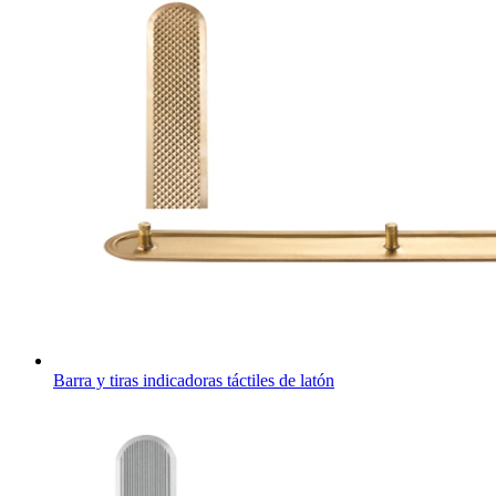
Barra y tiras indicadoras táctiles de latón