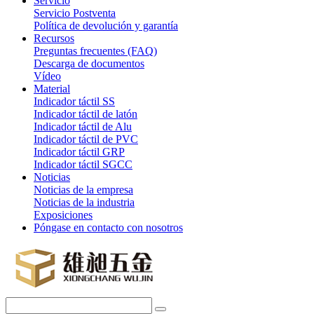
Servicio
Servicio Postventa
Política de devolución y garantía
Recursos
Preguntas frecuentes (FAQ)
Descarga de documentos
Vídeo
Material
Indicador táctil SS
Indicador táctil de latón
Indicador táctil de Alu
Indicador táctil de PVC
Indicador táctil GRP
Indicador táctil SGCC
Noticias
Noticias de la empresa
Noticias de la industria
Exposiciones
Póngase en contacto con nosotros