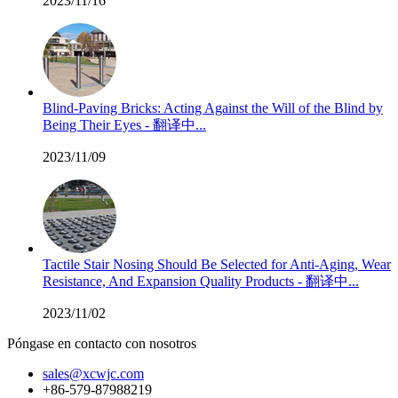
2023/11/16
Blind-Paving Bricks: Acting Against the Will of the Blind by
Being Their Eyes - 翻译中...
2023/11/09
Tactile Stair Nosing Should Be Selected for Anti-Aging, Wear
Resistance, And Expansion Quality Products - 翻译中...
2023/11/02
Póngase en contacto con nosotros
sales@xcwjc.com
+86-579-87988219