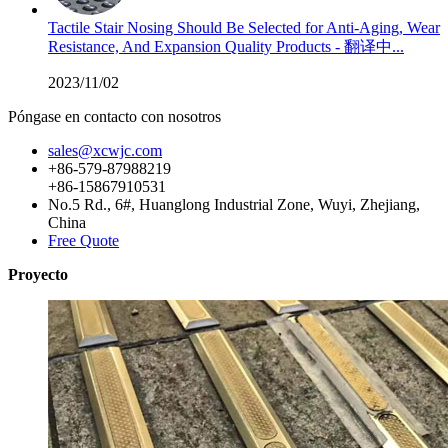
Tactile Stair Nosing Should Be Selected for Anti-Aging, Wear
Resistance, And Expansion Quality Products - 翻译中...
2023/11/02
Póngase en contacto con nosotros
sales@xcwjc.com
+86-579-87988219
+86-15867910531
No.5 Rd., 6#, Huanglong Industrial Zone, Wuyi, Zhejiang,
China
Free Quote
Proyecto