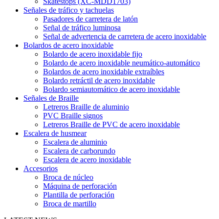
Skatestops (XC-MDD1703)
Señales de tráfico y tachuelas
Pasadores de carretera de latón
Señal de tráfico luminosa
Señal de advertencia de carretera de acero inoxidable
Bolardos de acero inoxidable
Bolardo de acero inoxidable fijo
Bolardo de acero inoxidable neumático-automático
Bolardos de acero inoxidable extraíbles
Bolardo retráctil de acero inoxidable
Bolardo semiautomático de acero inoxidable
Señales de Braille
Letreros Braille de aluminio
PVC Braille signos
Letreros Braille de PVC de acero inoxidable
Escalera de husmear
Escalera de aluminio
Escalera de carborundo
Escalera de acero inoxidable
Accesorios
Broca de núcleo
Máquina de perforación
Plantilla de perforación
Broca de martillo