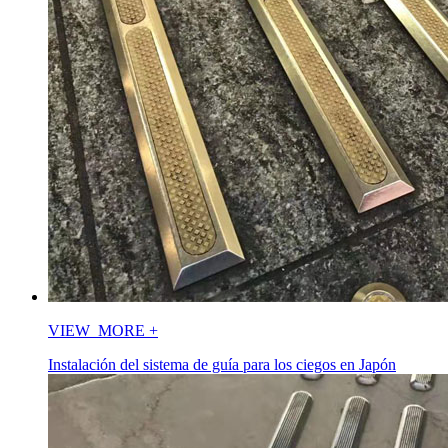
VIEW_MORE
+
Instalación del sistema de guía para los ciegos en Japón