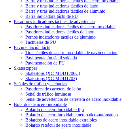
Barra y tiras indicadoras táctiles de acero inoxidable
Barra y tiras indicadoras táctiles de latón
Barra y tiras indicadoras táctiles de aluminio
Barra indicadora táctil de PU
Pasadores indicadores táctiles de advertencia
Pasadores indicadores táctiles de acero inoxidable
Pasadores indicadores táctiles de latón
Pernos indicadores táctiles de aluminio
Tachuelas de PU
Pavimentación táctil
Tiras táctiles de acero inoxidable de pavimentación
Pavimentación táctil soldada
Pavimentación de PU
Skatestopper
Skatestops (XC-MDD1700C)
Skatestops (XC-MDD1703)
Señales de tráfico y tachuelas
Pasadores de carretera de latón
Señal de tráfico luminosa
Señal de advertencia de carretera de acero inoxidable
Bolardos de acero inoxidable
Bolardo de acero inoxidable fijo
Bolardo de acero inoxidable neumático-automático
Bolardos de acero inoxidable extraíbles
Bolardo retráctil de acero inoxidable