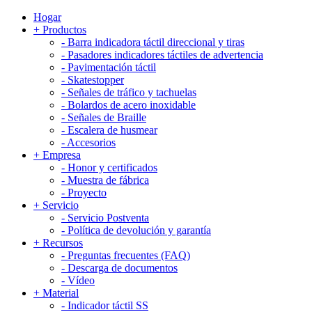
Hogar
+
Productos
-
Barra indicadora táctil direccional y tiras
-
Pasadores indicadores táctiles de advertencia
-
Pavimentación táctil
-
Skatestopper
-
Señales de tráfico y tachuelas
-
Bolardos de acero inoxidable
-
Señales de Braille
-
Escalera de husmear
-
Accesorios
+
Empresa
-
Honor y certificados
-
Muestra de fábrica
-
Proyecto
+
Servicio
-
Servicio Postventa
-
Política de devolución y garantía
+
Recursos
-
Preguntas frecuentes (FAQ)
-
Descarga de documentos
-
Vídeo
+
Material
-
Indicador táctil SS