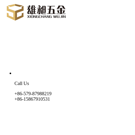
Call Us
+86-579-87988219
+86-15867910531