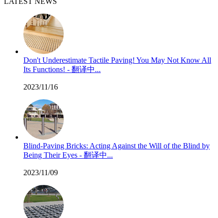
LATEST NEWS
Don't Underestimate Tactile Paving! You May Not Know All
Its Functions! - 翻译中...
2023/11/16
Blind-Paving Bricks: Acting Against the Will of the Blind by
Being Their Eyes - 翻译中...
2023/11/09