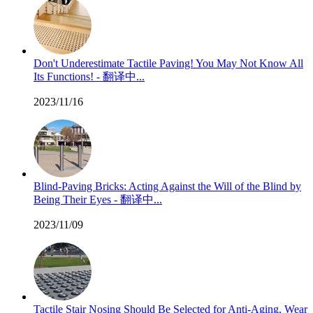
Don't Underestimate Tactile Paving! You May Not Know All
Its Functions! - 翻译中...
2023/11/16
Blind-Paving Bricks: Acting Against the Will of the Blind by
Being Their Eyes - 翻译中...
2023/11/09
Tactile Stair Nosing Should Be Selected for Anti-Aging, Wear