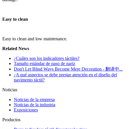
Easy to clean
Easy to clean and low maintenance.
Related News
¿Cuáles son los indicadores táctiles?
Tamaño estándar de paso de nariz
Don't Let Blind Ways Become Mere Decoration - 翻译中...
¿A qué aspectos se debe prestar atención en el diseño del
pavimento táctil?
Noticias
Noticias de la empresa
Noticias de la industria
Exposiciones
Productos