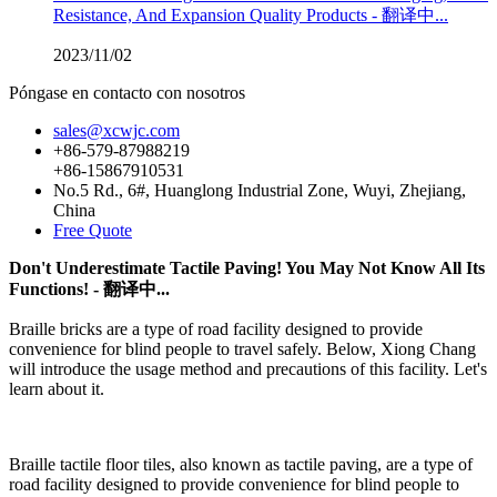
Resistance, And Expansion Quality Products - 翻译中...
2023/11/02
Póngase en contacto con nosotros
sales@xcwjc.com
+86-579-87988219
+86-15867910531
No.5 Rd., 6#, Huanglong Industrial Zone, Wuyi, Zhejiang,
China
Free Quote
Don't Underestimate Tactile Paving! You May Not Know All Its
Functions! - 翻译中...
Braille bricks are a type of road facility designed to provide
convenience for blind people to travel safely. Below, Xiong Chang
will introduce the usage method and precautions of this facility. Let's
learn about it.
Braille tactile floor tiles, also known as tactile paving, are a type of
road facility designed to provide convenience for blind people to