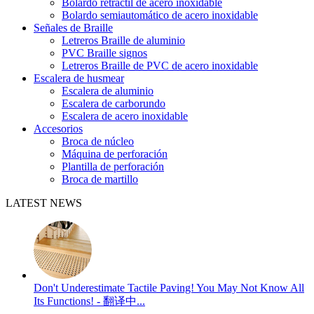
Bolardo retráctil de acero inoxidable
Bolardo semiautomático de acero inoxidable
Señales de Braille
Letreros Braille de aluminio
PVC Braille signos
Letreros Braille de PVC de acero inoxidable
Escalera de husmear
Escalera de aluminio
Escalera de carborundo
Escalera de acero inoxidable
Accesorios
Broca de núcleo
Máquina de perforación
Plantilla de perforación
Broca de martillo
LATEST NEWS
Don't Underestimate Tactile Paving! You May Not Know All
Its Functions! - 翻译中...