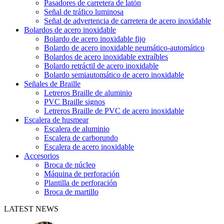
Pasadores de carretera de latón
Señal de tráfico luminosa
Señal de advertencia de carretera de acero inoxidable
Bolardos de acero inoxidable
Bolardo de acero inoxidable fijo
Bolardo de acero inoxidable neumático-automático
Bolardos de acero inoxidable extraíbles
Bolardo retráctil de acero inoxidable
Bolardo semiautomático de acero inoxidable
Señales de Braille
Letreros Braille de aluminio
PVC Braille signos
Letreros Braille de PVC de acero inoxidable
Escalera de husmear
Escalera de aluminio
Escalera de carborundo
Escalera de acero inoxidable
Accesorios
Broca de núcleo
Máquina de perforación
Plantilla de perforación
Broca de martillo
LATEST NEWS