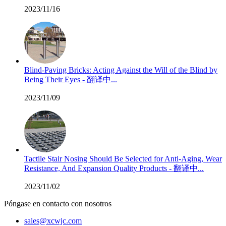
2023/11/16
Blind-Paving Bricks: Acting Against the Will of the Blind by
Being Their Eyes - 翻译中...
2023/11/09
Tactile Stair Nosing Should Be Selected for Anti-Aging, Wear
Resistance, And Expansion Quality Products - 翻译中...
2023/11/02
Póngase en contacto con nosotros
sales@xcwjc.com