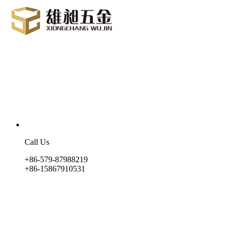
Call Us
+86-579-87988219
+86-15867910531