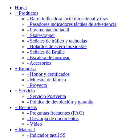
Hogar
+
Productos
-
Barra indicadora táctil direccional y tiras
-
Pasadores indicadores táctiles de advertencia
-
Pavimentación táctil
-
Skatestopper
-
Señales de tráfico y tachuelas
-
Bolardos de acero inoxidable
-
Señales de Braille
-
Escalera de husmear
-
Accesorios
+
Empresa
-
Honor y certificados
-
Muestra de fábrica
-
Proyecto
+
Servicio
-
Servicio Postventa
-
Política de devolución y garantía
+
Recursos
-
Preguntas frecuentes (FAQ)
-
Descarga de documentos
-
Vídeo
+
Material
-
Indicador táctil SS