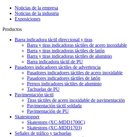
Noticias de la empresa
Noticias de la industria
Exposiciones
Productos
Barra indicadora táctil direccional y tiras
Barra y tiras indicadoras táctiles de acero inoxidable
Barra y tiras indicadoras táctiles de latón
Barra y tiras indicadoras táctiles de aluminio
Barra indicadora táctil de PU
Pasadores indicadores táctiles de advertencia
Pasadores indicadores táctiles de acero inoxidable
Pasadores indicadores táctiles de latón
Pernos indicadores táctiles de aluminio
Tachuelas de PU
Pavimentación táctil
Tiras táctiles de acero inoxidable de pavimentación
Pavimentación táctil soldada
Pavimentación de PU
Skatestopper
Skatestops (XC-MDD1700C)
Skatestops (XC-MDD1703)
Señales de tráfico y tachuelas