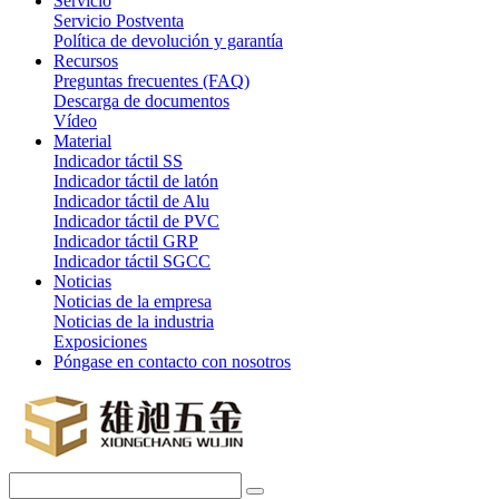
Servicio
Servicio Postventa
Política de devolución y garantía
Recursos
Preguntas frecuentes (FAQ)
Descarga de documentos
Vídeo
Material
Indicador táctil SS
Indicador táctil de latón
Indicador táctil de Alu
Indicador táctil de PVC
Indicador táctil GRP
Indicador táctil SGCC
Noticias
Noticias de la empresa
Noticias de la industria
Exposiciones
Póngase en contacto con nosotros