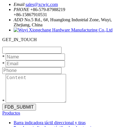
Email
sales@xcwjc.com
PHONE
+86-579-87988219
+86-15867910531
ADD
No.5 Rd., 6#, Huanglong Industrial Zone, Wuyi,
Zhejiang, China
GET_IN_TOUCH
*
*
*
FDB_SUBMIT
Productos
Barra indicadora táctil direccional y tiras