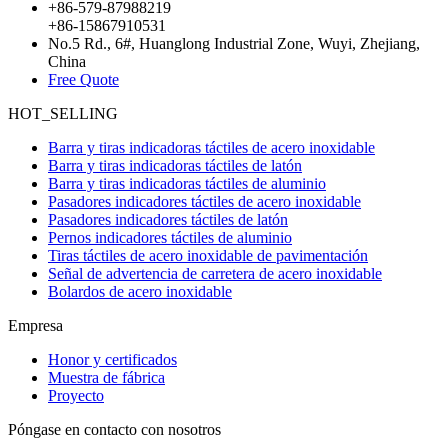
+86-579-87988219
+86-15867910531
No.5 Rd., 6#, Huanglong Industrial Zone, Wuyi, Zhejiang,
China
Free Quote
HOT_SELLING
Barra y tiras indicadoras táctiles de acero inoxidable
Barra y tiras indicadoras táctiles de latón
Barra y tiras indicadoras táctiles de aluminio
Pasadores indicadores táctiles de acero inoxidable
Pasadores indicadores táctiles de latón
Pernos indicadores táctiles de aluminio
Tiras táctiles de acero inoxidable de pavimentación
Señal de advertencia de carretera de acero inoxidable
Bolardos de acero inoxidable
Empresa
Honor y certificados
Muestra de fábrica
Proyecto
Póngase en contacto con nosotros