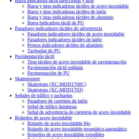
Barra indicadora táctil direccional y tiras
Barra y tiras indicadoras táctiles de acero inoxidable
Barra y tiras indicadoras táctiles de latón
Barra y tiras indicadoras táctiles de aluminio
Barra indicadora táctil de PU
Pasadores indicadores táctiles de advertencia
Pasadores indicadores táctiles de acero inoxidable
Pasadores indicadores táctiles de latón
Pernos indicadores táctiles de aluminio
Tachuelas de PU
Pavimentación táctil
Tiras táctiles de acero inoxidable de pavimentación
Pavimentación táctil soldada
Pavimentación de PU
Skatestopper
Skatestops (XC-MDD1700C)
Skatestops (XC-MDD1703)
Señales de tráfico y tachuelas
Pasadores de carretera de latón
Señal de tráfico luminosa
Señal de advertencia de carretera de acero inoxidable
Bolardos de acero inoxidable
Bolardo de acero inoxidable fijo
Bolardo de acero inoxidable neumático-automático
Bolardos de acero inoxidable extraíbles