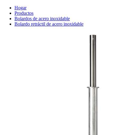
Hogar
Productos
Bolardos de acero inoxidable
Bolardo retráctil de acero inoxidable