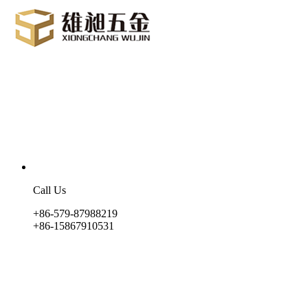
Call Us
+86-579-87988219
+86-15867910531