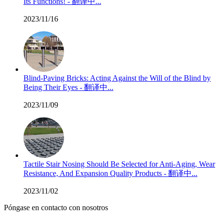
Its Functions! - 翻译中...
2023/11/16
Blind-Paving Bricks: Acting Against the Will of the Blind by
Being Their Eyes - 翻译中...
2023/11/09
Tactile Stair Nosing Should Be Selected for Anti-Aging, Wear
Resistance, And Expansion Quality Products - 翻译中...
2023/11/02
Póngase en contacto con nosotros