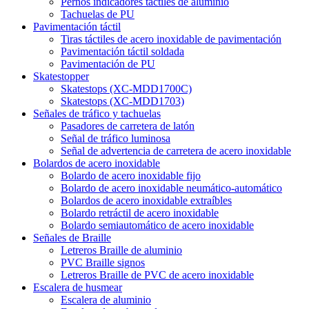
Pernos indicadores táctiles de aluminio
Tachuelas de PU
Pavimentación táctil
Tiras táctiles de acero inoxidable de pavimentación
Pavimentación táctil soldada
Pavimentación de PU
Skatestopper
Skatestops (XC-MDD1700C)
Skatestops (XC-MDD1703)
Señales de tráfico y tachuelas
Pasadores de carretera de latón
Señal de tráfico luminosa
Señal de advertencia de carretera de acero inoxidable
Bolardos de acero inoxidable
Bolardo de acero inoxidable fijo
Bolardo de acero inoxidable neumático-automático
Bolardos de acero inoxidable extraíbles
Bolardo retráctil de acero inoxidable
Bolardo semiautomático de acero inoxidable
Señales de Braille
Letreros Braille de aluminio
PVC Braille signos
Letreros Braille de PVC de acero inoxidable
Escalera de husmear
Escalera de aluminio