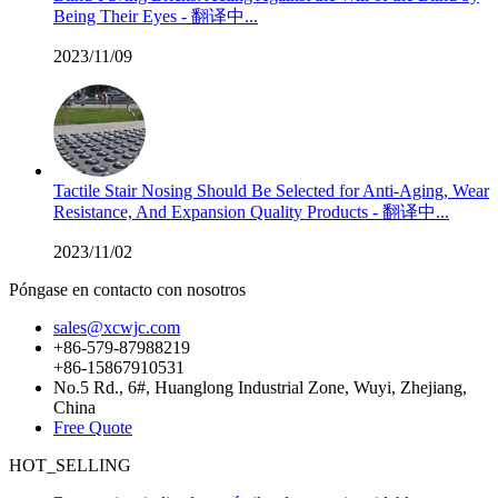
Being Their Eyes - 翻译中...
2023/11/09
Tactile Stair Nosing Should Be Selected for Anti-Aging, Wear
Resistance, And Expansion Quality Products - 翻译中...
2023/11/02
Póngase en contacto con nosotros
sales@xcwjc.com
+86-579-87988219
+86-15867910531
No.5 Rd., 6#, Huanglong Industrial Zone, Wuyi, Zhejiang,
China
Free Quote
HOT_SELLING