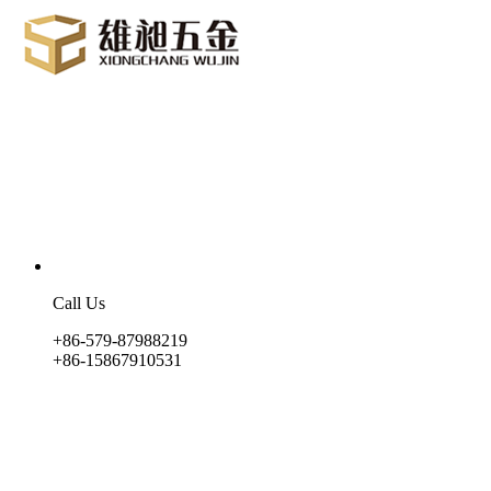
Call Us
+86-579-87988219
+86-15867910531