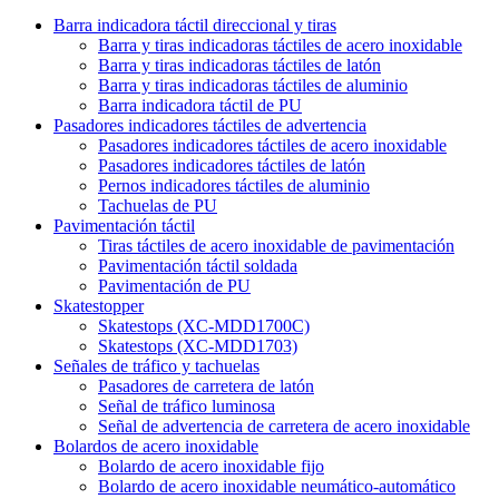
Barra indicadora táctil direccional y tiras
Barra y tiras indicadoras táctiles de acero inoxidable
Barra y tiras indicadoras táctiles de latón
Barra y tiras indicadoras táctiles de aluminio
Barra indicadora táctil de PU
Pasadores indicadores táctiles de advertencia
Pasadores indicadores táctiles de acero inoxidable
Pasadores indicadores táctiles de latón
Pernos indicadores táctiles de aluminio
Tachuelas de PU
Pavimentación táctil
Tiras táctiles de acero inoxidable de pavimentación
Pavimentación táctil soldada
Pavimentación de PU
Skatestopper
Skatestops (XC-MDD1700C)
Skatestops (XC-MDD1703)
Señales de tráfico y tachuelas
Pasadores de carretera de latón
Señal de tráfico luminosa
Señal de advertencia de carretera de acero inoxidable
Bolardos de acero inoxidable
Bolardo de acero inoxidable fijo
Bolardo de acero inoxidable neumático-automático