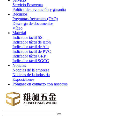
Servicio
Servicio Postventa
Política de devolución y garantía
Recursos
Preguntas frecuentes (FAQ)
Descarga de documentos
Vídeo
Material
Indicador táctil SS
Indicador táctil de latón
Indicador táctil de Alu
Indicador táctil de PVC
Indicador táctil GRP
Indicador táctil SGCC
Noticias
Noticias de la empresa
Noticias de la industria
Exposiciones
Póngase en contacto con nosotros