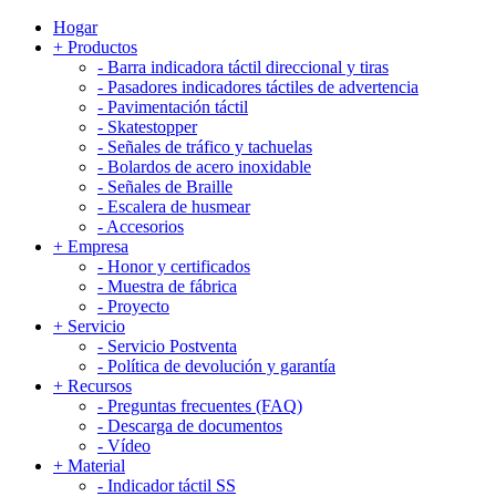
Hogar
+
Productos
-
Barra indicadora táctil direccional y tiras
-
Pasadores indicadores táctiles de advertencia
-
Pavimentación táctil
-
Skatestopper
-
Señales de tráfico y tachuelas
-
Bolardos de acero inoxidable
-
Señales de Braille
-
Escalera de husmear
-
Accesorios
+
Empresa
-
Honor y certificados
-
Muestra de fábrica
-
Proyecto
+
Servicio
-
Servicio Postventa
-
Política de devolución y garantía
+
Recursos
-
Preguntas frecuentes (FAQ)
-
Descarga de documentos
-
Vídeo
+
Material
-
Indicador táctil SS