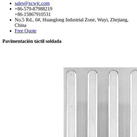
sales@xcwjc.com
+86-579-87988219
+86-15867910531
No.5 Rd., 6#, Huanglong Industrial Zone, Wuyi, Zhejiang,
China
Free Quote
Pavimentación táctil soldada