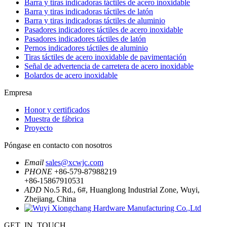
Barra y tiras indicadoras táctiles de acero inoxidable
Barra y tiras indicadoras táctiles de latón
Barra y tiras indicadoras táctiles de aluminio
Pasadores indicadores táctiles de acero inoxidable
Pasadores indicadores táctiles de latón
Pernos indicadores táctiles de aluminio
Tiras táctiles de acero inoxidable de pavimentación
Señal de advertencia de carretera de acero inoxidable
Bolardos de acero inoxidable
Empresa
Honor y certificados
Muestra de fábrica
Proyecto
Póngase en contacto con nosotros
Email
sales@xcwjc.com
PHONE
+86-579-87988219
+86-15867910531
ADD
No.5 Rd., 6#, Huanglong Industrial Zone, Wuyi,
Zhejiang, China
GET_IN_TOUCH