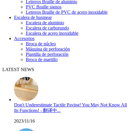
Letreros Braille de aluminio
PVC Braille signos
Letreros Braille de PVC de acero inoxidable
Escalera de husmear
Escalera de aluminio
Escalera de carborundo
Escalera de acero inoxidable
Accesorios
Broca de núcleo
Máquina de perforación
Plantilla de perforación
Broca de martillo
LATEST NEWS
Don't Underestimate Tactile Paving! You May Not Know All
Its Functions! - 翻译中...
2023/11/16