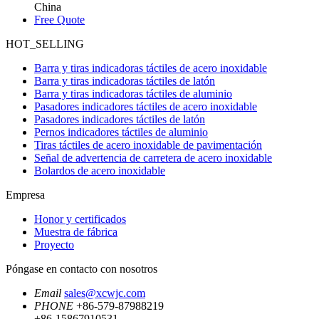
China
Free Quote
HOT_SELLING
Barra y tiras indicadoras táctiles de acero inoxidable
Barra y tiras indicadoras táctiles de latón
Barra y tiras indicadoras táctiles de aluminio
Pasadores indicadores táctiles de acero inoxidable
Pasadores indicadores táctiles de latón
Pernos indicadores táctiles de aluminio
Tiras táctiles de acero inoxidable de pavimentación
Señal de advertencia de carretera de acero inoxidable
Bolardos de acero inoxidable
Empresa
Honor y certificados
Muestra de fábrica
Proyecto
Póngase en contacto con nosotros
Email
sales@xcwjc.com
PHONE
+86-579-87988219
+86-15867910531