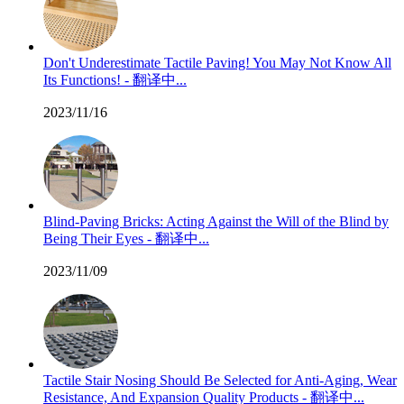
Don't Underestimate Tactile Paving! You May Not Know All
Its Functions! - 翻译中...
2023/11/16
Blind-Paving Bricks: Acting Against the Will of the Blind by
Being Their Eyes - 翻译中...
2023/11/09
Tactile Stair Nosing Should Be Selected for Anti-Aging, Wear
Resistance, And Expansion Quality Products - 翻译中...