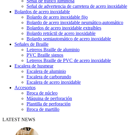
Señal de tráfico luminosa
Señal de advertencia de carretera de acero inoxidable
Bolardos de acero inoxidable
Bolardo de acero inoxidable fijo
Bolardo de acero inoxidable neumático-automático
Bolardos de acero inoxidable extraíbles
Bolardo retráctil de acero inoxidable
Bolardo semiautomático de acero inoxidable
Señales de Braille
Letreros Braille de aluminio
PVC Braille signos
Letreros Braille de PVC de acero inoxidable
Escalera de husmear
Escalera de aluminio
Escalera de carborundo
Escalera de acero inoxidable
Accesorios
Broca de núcleo
Máquina de perforación
Plantilla de perforación
Broca de martillo
LATEST NEWS