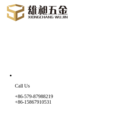
Call Us
+86-579-87988219
+86-15867910531