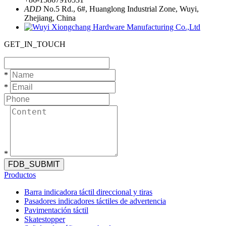
ADD
No.5 Rd., 6#, Huanglong Industrial Zone, Wuyi,
Zhejiang, China
GET_IN_TOUCH
*
*
*
FDB_SUBMIT
Productos
Barra indicadora táctil direccional y tiras
Pasadores indicadores táctiles de advertencia
Pavimentación táctil
Skatestopper