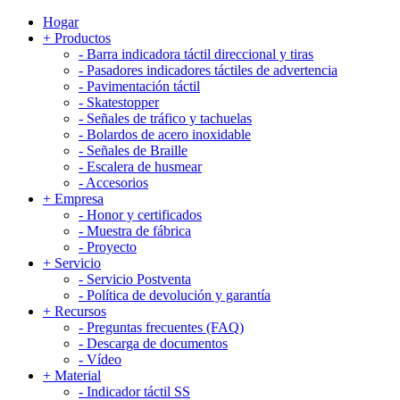
Hogar
+
Productos
-
Barra indicadora táctil direccional y tiras
-
Pasadores indicadores táctiles de advertencia
-
Pavimentación táctil
-
Skatestopper
-
Señales de tráfico y tachuelas
-
Bolardos de acero inoxidable
-
Señales de Braille
-
Escalera de husmear
-
Accesorios
+
Empresa
-
Honor y certificados
-
Muestra de fábrica
-
Proyecto
+
Servicio
-
Servicio Postventa
-
Política de devolución y garantía
+
Recursos
-
Preguntas frecuentes (FAQ)
-
Descarga de documentos
-
Vídeo
+
Material
-
Indicador táctil SS