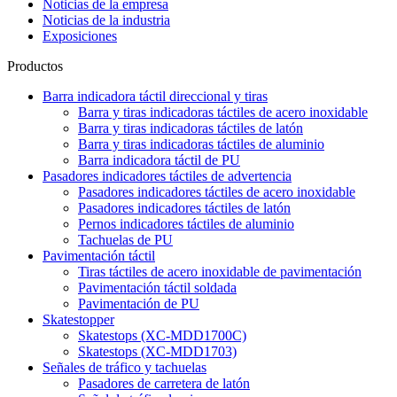
Noticias de la empresa
Noticias de la industria
Exposiciones
Productos
Barra indicadora táctil direccional y tiras
Barra y tiras indicadoras táctiles de acero inoxidable
Barra y tiras indicadoras táctiles de latón
Barra y tiras indicadoras táctiles de aluminio
Barra indicadora táctil de PU
Pasadores indicadores táctiles de advertencia
Pasadores indicadores táctiles de acero inoxidable
Pasadores indicadores táctiles de latón
Pernos indicadores táctiles de aluminio
Tachuelas de PU
Pavimentación táctil
Tiras táctiles de acero inoxidable de pavimentación
Pavimentación táctil soldada
Pavimentación de PU
Skatestopper
Skatestops (XC-MDD1700C)
Skatestops (XC-MDD1703)
Señales de tráfico y tachuelas
Pasadores de carretera de latón