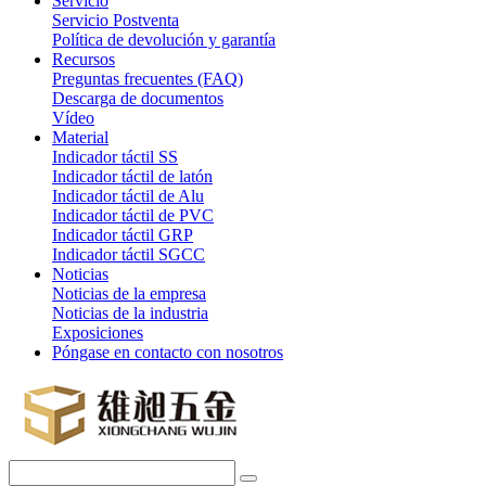
Servicio
Servicio Postventa
Política de devolución y garantía
Recursos
Preguntas frecuentes (FAQ)
Descarga de documentos
Vídeo
Material
Indicador táctil SS
Indicador táctil de latón
Indicador táctil de Alu
Indicador táctil de PVC
Indicador táctil GRP
Indicador táctil SGCC
Noticias
Noticias de la empresa
Noticias de la industria
Exposiciones
Póngase en contacto con nosotros