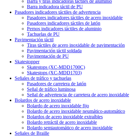
Barra y tiras indicadoras táctiles de aluminio
Barra indicadora táctil de PU
Pasadores indicadores táctiles de advertencia
Pasadores indicadores táctiles de acero inoxidable
Pasadores indicadores táctiles de latón
Pernos indicadores táctiles de aluminio
Tachuelas de PU
Pavimentación táctil
Tiras táctiles de acero inoxidable de pavimentación
Pavimentación táctil soldada
Pavimentación de PU
Skatestopper
Skatestops (XC-MDD1700C)
Skatestops (XC-MDD1703)
Señales de tráfico y tachuelas
Pasadores de carretera de latón
Señal de tráfico luminosa
Señal de advertencia de carretera de acero inoxidable
Bolardos de acero inoxidable
Bolardo de acero inoxidable fijo
Bolardo de acero inoxidable neumático-automático
Bolardos de acero inoxidable extraíbles
Bolardo retráctil de acero inoxidable
Bolardo semiautomático de acero inoxidable
Señales de Braille