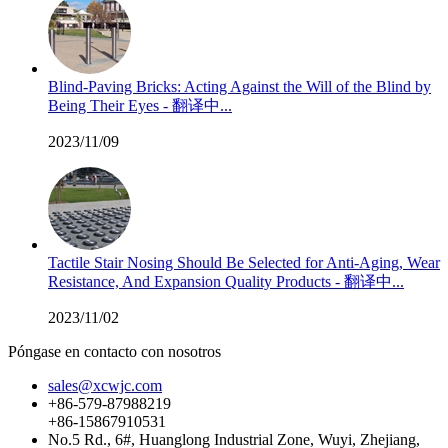
Blind-Paving Bricks: Acting Against the Will of the Blind by
Being Their Eyes - 翻译中...
2023/11/09
Tactile Stair Nosing Should Be Selected for Anti-Aging, Wear
Resistance, And Expansion Quality Products - 翻译中...
2023/11/02
Póngase en contacto con nosotros
sales@xcwjc.com
+86-579-87988219
+86-15867910531
No.5 Rd., 6#, Huanglong Industrial Zone, Wuyi, Zhejiang,