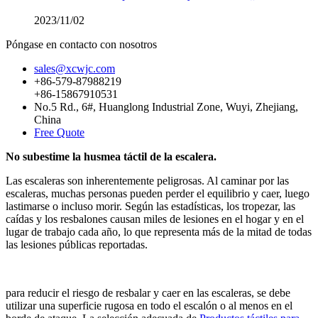
2023/11/02
Póngase en contacto con nosotros
sales@xcwjc.com
+86-579-87988219
+86-15867910531
No.5 Rd., 6#, Huanglong Industrial Zone, Wuyi, Zhejiang,
China
Free Quote
No subestime la husmea táctil de la escalera.
Las escaleras son inherentemente peligrosas. Al caminar por las
escaleras, muchas personas pueden perder el equilibrio y caer, luego
lastimarse o incluso morir. Según las estadísticas, los tropezar, las
caídas y los resbalones causan miles de lesiones en el hogar y en el
lugar de trabajo cada año, lo que representa más de la mitad de todas
las lesiones públicas reportadas.
para reducir el riesgo de resbalar y caer en las escaleras, se debe
utilizar una superficie rugosa en todo el escalón o al menos en el