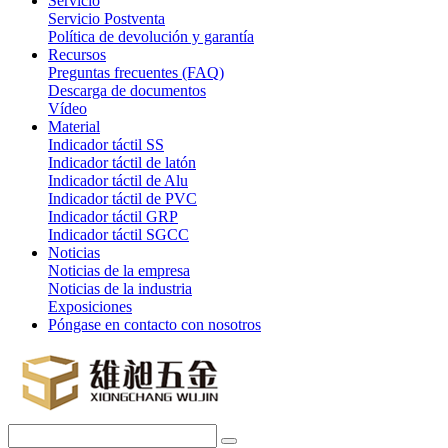
Servicio
Servicio Postventa
Política de devolución y garantía
Recursos
Preguntas frecuentes (FAQ)
Descarga de documentos
Vídeo
Material
Indicador táctil SS
Indicador táctil de latón
Indicador táctil de Alu
Indicador táctil de PVC
Indicador táctil GRP
Indicador táctil SGCC
Noticias
Noticias de la empresa
Noticias de la industria
Exposiciones
Póngase en contacto con nosotros