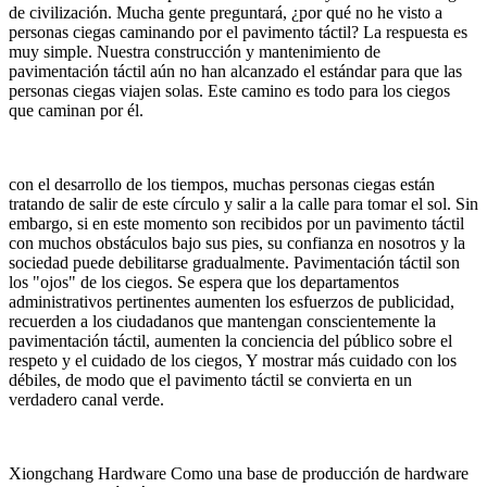
de civilización. Mucha gente preguntará, ¿por qué no he visto a
personas ciegas caminando por el pavimento táctil? La respuesta es
muy simple. Nuestra construcción y mantenimiento de
pavimentación táctil aún no han alcanzado el estándar para que las
personas ciegas viajen solas. Este camino es todo para los ciegos
que caminan por él.
con el desarrollo de los tiempos, muchas personas ciegas están
tratando de salir de este círculo y salir a la calle para tomar el sol. Sin
embargo, si en este momento son recibidos por un pavimento táctil
con muchos obstáculos bajo sus pies, su confianza en nosotros y la
sociedad puede debilitarse gradualmente. Pavimentación táctil son
los "ojos" de los ciegos. Se espera que los departamentos
administrativos pertinentes aumenten los esfuerzos de publicidad,
recuerden a los ciudadanos que mantengan conscientemente la
pavimentación táctil, aumenten la conciencia del público sobre el
respeto y el cuidado de los ciegos, Y mostrar más cuidado con los
débiles, de modo que el pavimento táctil se convierta en un
verdadero canal verde.
Xiongchang Hardware Como una base de producción de hardware