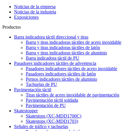
Noticias de la empresa
Noticias de la industria
Exposiciones
Productos
Barra indicadora táctil direccional y tiras
Barra y tiras indicadoras táctiles de acero inoxidable
Barra y tiras indicadoras táctiles de latón
Barra y tiras indicadoras táctiles de aluminio
Barra indicadora táctil de PU
Pasadores indicadores táctiles de advertencia
Pasadores indicadores táctiles de acero inoxidable
Pasadores indicadores táctiles de latón
Pernos indicadores táctiles de aluminio
Tachuelas de PU
Pavimentación táctil
Tiras táctiles de acero inoxidable de pavimentación
Pavimentación táctil soldada
Pavimentación de PU
Skatestopper
Skatestops (XC-MDD1700C)
Skatestops (XC-MDD1703)
Señales de tráfico y tachuelas