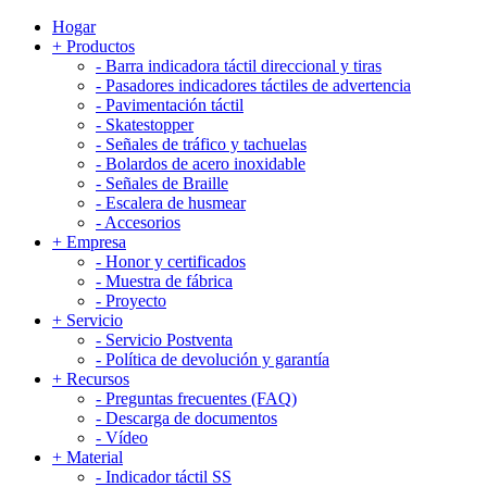
Hogar
+
Productos
-
Barra indicadora táctil direccional y tiras
-
Pasadores indicadores táctiles de advertencia
-
Pavimentación táctil
-
Skatestopper
-
Señales de tráfico y tachuelas
-
Bolardos de acero inoxidable
-
Señales de Braille
-
Escalera de husmear
-
Accesorios
+
Empresa
-
Honor y certificados
-
Muestra de fábrica
-
Proyecto
+
Servicio
-
Servicio Postventa
-
Política de devolución y garantía
+
Recursos
-
Preguntas frecuentes (FAQ)
-
Descarga de documentos
-
Vídeo
+
Material
-
Indicador táctil SS