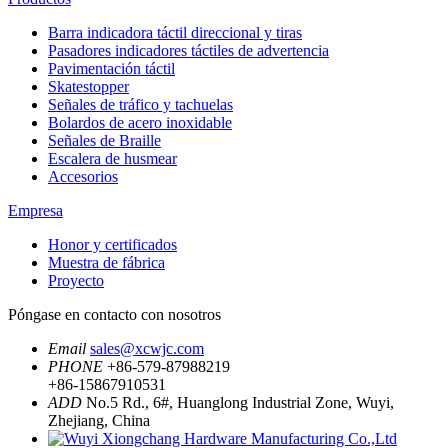
Barra indicadora táctil direccional y tiras
Pasadores indicadores táctiles de advertencia
Pavimentación táctil
Skatestopper
Señales de tráfico y tachuelas
Bolardos de acero inoxidable
Señales de Braille
Escalera de husmear
Accesorios
Empresa
Honor y certificados
Muestra de fábrica
Proyecto
Póngase en contacto con nosotros
Email
sales@xcwjc.com
PHONE
+86-579-87988219
+86-15867910531
ADD
No.5 Rd., 6#, Huanglong Industrial Zone, Wuyi,
Zhejiang, China