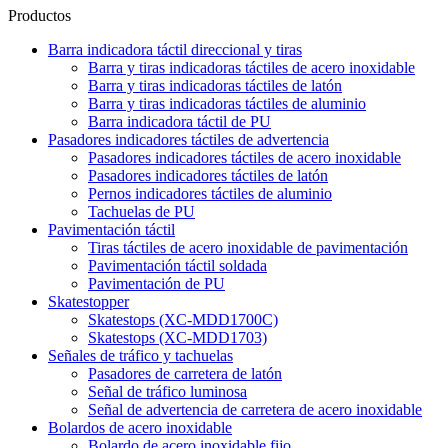
Productos
Barra indicadora táctil direccional y tiras
Barra y tiras indicadoras táctiles de acero inoxidable
Barra y tiras indicadoras táctiles de latón
Barra y tiras indicadoras táctiles de aluminio
Barra indicadora táctil de PU
Pasadores indicadores táctiles de advertencia
Pasadores indicadores táctiles de acero inoxidable
Pasadores indicadores táctiles de latón
Pernos indicadores táctiles de aluminio
Tachuelas de PU
Pavimentación táctil
Tiras táctiles de acero inoxidable de pavimentación
Pavimentación táctil soldada
Pavimentación de PU
Skatestopper
Skatestops (XC-MDD1700C)
Skatestops (XC-MDD1703)
Señales de tráfico y tachuelas
Pasadores de carretera de latón
Señal de tráfico luminosa
Señal de advertencia de carretera de acero inoxidable
Bolardos de acero inoxidable
Bolardo de acero inoxidable fijo