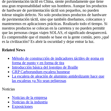
de pavimentación táctil en China, siente profundamente que tiene
una gran responsabilidad sobre sus hombros. Aunque los productos
de hardware de pavimentación táctil son pequeños, no pueden
tolerar ningún defecto. No solo producimos productos de hardware
de pavimentación táctil, sino que también diseñamos, colocamos y
mantenemos en aplicaciones prácticas. Realizarlo todo el tiempo. Si
nuestros productos se colocan en la carretera y no pueden permitir
que las personas ciegas viajen SOLAS, el significado desaparecerá.
Es comprensible que el mundo se base en la gente común, pero ¿qué
es la civilización? Es abrir la oscuridad y dejar entrar la luz.
Related News
Método de construcción de indicadores táctiles de goma en
forma de punto y en forma de tira
Introducción básica del logotipo de Braille
GRP Carborundum escalera husmear
La escalera de aleación de aluminio antideslizante hace que
las escaleras ya No sean peligrosas
Noticias
Noticias de la empresa
Noticias de la industria
Exposiciones