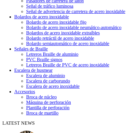
Pasadores de carretera de latón
Señal de tráfico luminosa
Señal de advertencia de carretera de acero inoxidable
Bolardos de acero inoxidable
Bolardo de acero inoxidable fijo
Bolardo de acero inoxidable neumático-automático
Bolardos de acero inoxidable extraíbles
Bolardo retráctil de acero inoxidable
Bolardo semiautomático de acero inoxidable
Señales de Braille
Letreros Braille de aluminio
PVC Braille signos
Letreros Braille de PVC de acero inoxidable
Escalera de husmear
Escalera de aluminio
Escalera de carborundo
Escalera de acero inoxidable
Accesorios
Broca de núcleo
Máquina de perforación
Plantilla de perforación
Broca de martillo
LATEST NEWS