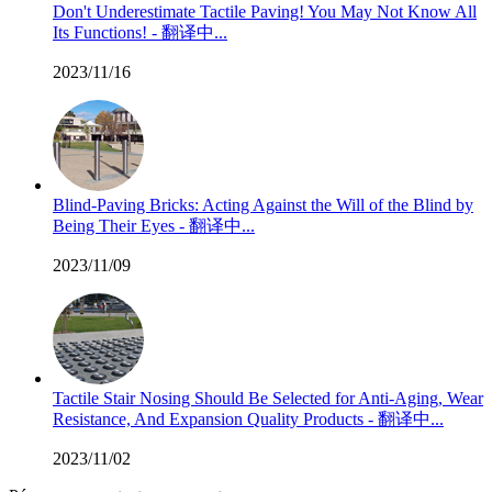
Don't Underestimate Tactile Paving! You May Not Know All
Its Functions! - 翻译中...
2023/11/16
Blind-Paving Bricks: Acting Against the Will of the Blind by
Being Their Eyes - 翻译中...
2023/11/09
Tactile Stair Nosing Should Be Selected for Anti-Aging, Wear
Resistance, And Expansion Quality Products - 翻译中...
2023/11/02