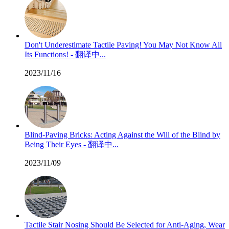
Don't Underestimate Tactile Paving! You May Not Know All
Its Functions! - 翻译中...
2023/11/16
Blind-Paving Bricks: Acting Against the Will of the Blind by
Being Their Eyes - 翻译中...
2023/11/09
Tactile Stair Nosing Should Be Selected for Anti-Aging, Wear