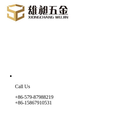
Call Us
+86-579-87988219
+86-15867910531