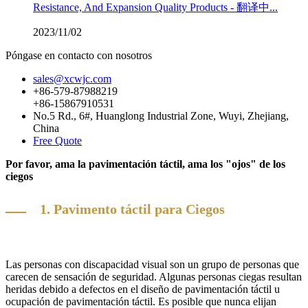
Resistance, And Expansion Quality Products - 翻译中...
2023/11/02
Póngase en contacto con nosotros
sales@xcwjc.com
+86-579-87988219
+86-15867910531
No.5 Rd., 6#, Huanglong Industrial Zone, Wuyi, Zhejiang,
China
Free Quote
Por favor, ama la pavimentación táctil, ama los "ojos" de los
ciegos
1. Pavimento táctil para Ciegos
Las personas con discapacidad visual son un grupo de personas que
carecen de sensación de seguridad. Algunas personas ciegas resultan
heridas debido a defectos en el diseño de pavimentación táctil u
ocupación de pavimentación táctil. Es posible que nunca elijan