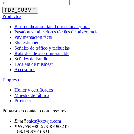
*
FDB_SUBMIT
Productos
Barra indicadora táctil direccional y tiras
Pasadores indicadores táctiles de advertencia
Pavimentación táctil
Skatestopper
Señales de tráfico y tachuelas
Bolardos de acero inoxidable
Señales de Braille
Escalera de husmear
Accesorios
Empresa
Honor y certificados
Muestra de fábrica
Proyecto
Póngase en contacto con nosotros
Email
sales@xcwjc.com
PHONE
+86-579-87988219
+86-15867910531