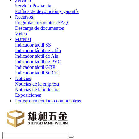
Servicio
Servicio Postventa
Política de devolución y garantía
Recursos
Preguntas frecuentes (FAQ)
Descarga de documentos
Vídeo
Material
Indicador táctil SS
Indicador táctil de latón
Indicador táctil de Alu
Indicador táctil de PVC
Indicador táctil GRP
Indicador táctil SGCC
Noticias
Noticias de la empresa
Noticias de la industria
Exposiciones
Póngase en contacto con nosotros