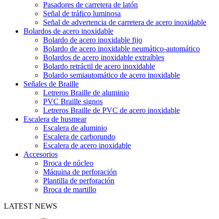
Pasadores de carretera de latón
Señal de tráfico luminosa
Señal de advertencia de carretera de acero inoxidable
Bolardos de acero inoxidable
Bolardo de acero inoxidable fijo
Bolardo de acero inoxidable neumático-automático
Bolardos de acero inoxidable extraíbles
Bolardo retráctil de acero inoxidable
Bolardo semiautomático de acero inoxidable
Señales de Braille
Letreros Braille de aluminio
PVC Braille signos
Letreros Braille de PVC de acero inoxidable
Escalera de husmear
Escalera de aluminio
Escalera de carborundo
Escalera de acero inoxidable
Accesorios
Broca de núcleo
Máquina de perforación
Plantilla de perforación
Broca de martillo
LATEST NEWS