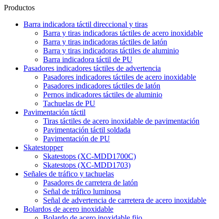
Productos
Barra indicadora táctil direccional y tiras
Barra y tiras indicadoras táctiles de acero inoxidable
Barra y tiras indicadoras táctiles de latón
Barra y tiras indicadoras táctiles de aluminio
Barra indicadora táctil de PU
Pasadores indicadores táctiles de advertencia
Pasadores indicadores táctiles de acero inoxidable
Pasadores indicadores táctiles de latón
Pernos indicadores táctiles de aluminio
Tachuelas de PU
Pavimentación táctil
Tiras táctiles de acero inoxidable de pavimentación
Pavimentación táctil soldada
Pavimentación de PU
Skatestopper
Skatestops (XC-MDD1700C)
Skatestops (XC-MDD1703)
Señales de tráfico y tachuelas
Pasadores de carretera de latón
Señal de tráfico luminosa
Señal de advertencia de carretera de acero inoxidable
Bolardos de acero inoxidable
Bolardo de acero inoxidable fijo