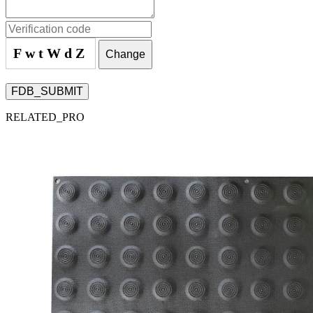
FwtWdZ
Change
FDB_SUBMIT
RELATED_PRO