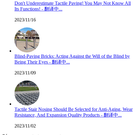
Don't Underestimate Tactile Paving! You May Not Know All
Its Functions! - 翻译中...
2023/11/16
Blind-Paving Bricks: Acting Against the Will of the Blind by
Being Their Eyes - 翻译中...
2023/11/09
Tactile Stair Nosing Should Be Selected for Anti-Aging, Wear
Resistance, And Expansion Quality Products - 翻译中...
2023/11/02