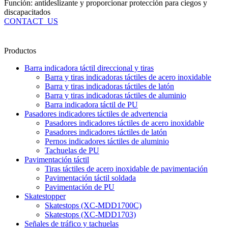
Función: antideslizante y proporcionar protección para ciegos y
discapacitados
CONTACT_US
Productos
Barra indicadora táctil direccional y tiras
Barra y tiras indicadoras táctiles de acero inoxidable
Barra y tiras indicadoras táctiles de latón
Barra y tiras indicadoras táctiles de aluminio
Barra indicadora táctil de PU
Pasadores indicadores táctiles de advertencia
Pasadores indicadores táctiles de acero inoxidable
Pasadores indicadores táctiles de latón
Pernos indicadores táctiles de aluminio
Tachuelas de PU
Pavimentación táctil
Tiras táctiles de acero inoxidable de pavimentación
Pavimentación táctil soldada
Pavimentación de PU
Skatestopper
Skatestops (XC-MDD1700C)
Skatestops (XC-MDD1703)
Señales de tráfico y tachuelas