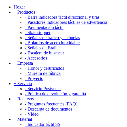
Hogar
+
Productos
-
Barra indicadora táctil direccional y tiras
-
Pasadores indicadores táctiles de advertencia
-
Pavimentación táctil
-
Skatestopper
-
Señales de tráfico y tachuelas
-
Bolardos de acero inoxidable
-
Señales de Braille
-
Escalera de husmear
-
Accesorios
+
Empresa
-
Honor y certificados
-
Muestra de fábrica
-
Proyecto
+
Servicio
-
Servicio Postventa
-
Política de devolución y garantía
+
Recursos
-
Preguntas frecuentes (FAQ)
-
Descarga de documentos
-
Vídeo
+
Material
-
Indicador táctil SS