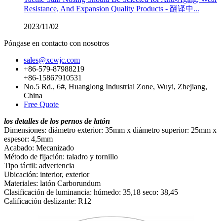
Resistance, And Expansion Quality Products - 翻译中...
2023/11/02
Póngase en contacto con nosotros
sales@xcwjc.com
+86-579-87988219
+86-15867910531
No.5 Rd., 6#, Huanglong Industrial Zone, Wuyi, Zhejiang,
China
Free Quote
los detalles de los pernos de latón
Dimensiones: diámetro exterior: 35mm x diámetro superior: 25mm x
espesor: 4,5mm
Acabado: Mecanizado
Método de fijación: taladro y tornillo
Tipo táctil: advertencia
Ubicación: interior, exterior
Materiales: latón Carborundum
Clasificación de luminancia: húmedo: 35,18 seco: 38,45
Calificación deslizante: R12