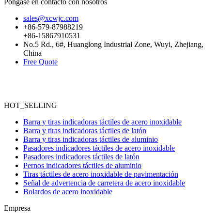
Póngase en contacto con nosotros
sales@xcwjc.com
+86-579-87988219
+86-15867910531
No.5 Rd., 6#, Huanglong Industrial Zone, Wuyi, Zhejiang,
China
Free Quote
HOT_SELLING
Barra y tiras indicadoras táctiles de acero inoxidable
Barra y tiras indicadoras táctiles de latón
Barra y tiras indicadoras táctiles de aluminio
Pasadores indicadores táctiles de acero inoxidable
Pasadores indicadores táctiles de latón
Pernos indicadores táctiles de aluminio
Tiras táctiles de acero inoxidable de pavimentación
Señal de advertencia de carretera de acero inoxidable
Bolardos de acero inoxidable
Empresa