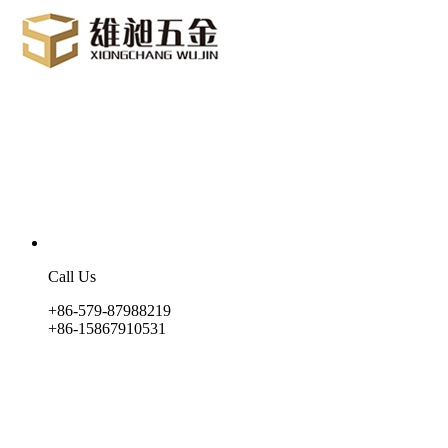
Call Us
+86-579-87988219
+86-15867910531