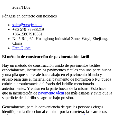
2023/11/02
Póngase en contacto con nosotros
sales@xcwjc.com
+86-579-87988219
+86-15867910531
No.5 Rd., 6#, Huanglong Industrial Zone, Wuyi, Zhejiang,
China
Free Quote
El método de construcción de pavimentación táctil
Hay un método de construcción unido de pavimentos táctiles,
especialmente, incrustar los pavimentos táctiles con una parte hueca
y una pila que sobresale hacia abajo en el pavimento blando y
grueso para que el material del pavimento de hormigón o PU pueda
cubrir la protuberancia del fondo del ladrillo mencionado
anteriormente., Y entrar en la parte hueca de la misma. Esto hace
que la incrustación de
pavimento táctil
sea más estable y evita que la
superficie del ladrillo se agriete bajo presión.
Generalmente, para la conveniencia de que las personas ciegas
identifiquen la dirección al caminar por la carretera, las carreteras