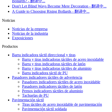
Bollards? - 翻译中...
Don't Let Blind Ways Become Mere Decoration - 翻译中...
A Guide to Choosing Rising Bollards - 翻译中...
Noticias
Noticias de la empresa
Noticias de la industria
Exposiciones
Productos
Barra indicadora táctil direccional y tiras
Barra y tiras indicadoras táctiles de acero inoxidable
Barra y tiras indicadoras táctiles de latón
Barra y tiras indicadoras táctiles de aluminio
Barra indicadora táctil de PU
Pasadores indicadores táctiles de advertencia
Pasadores indicadores táctiles de acero inoxidable
Pasadores indicadores táctiles de latón
Pernos indicadores táctiles de aluminio
Tachuelas de PU
Pavimentación táctil
Tiras táctiles de acero inoxidable de pavimentación
Pavimentación táctil soldada