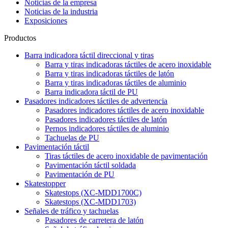
Noticias de la empresa
Noticias de la industria
Exposiciones
Productos
Barra indicadora táctil direccional y tiras
Barra y tiras indicadoras táctiles de acero inoxidable
Barra y tiras indicadoras táctiles de latón
Barra y tiras indicadoras táctiles de aluminio
Barra indicadora táctil de PU
Pasadores indicadores táctiles de advertencia
Pasadores indicadores táctiles de acero inoxidable
Pasadores indicadores táctiles de latón
Pernos indicadores táctiles de aluminio
Tachuelas de PU
Pavimentación táctil
Tiras táctiles de acero inoxidable de pavimentación
Pavimentación táctil soldada
Pavimentación de PU
Skatestopper
Skatestops (XC-MDD1700C)
Skatestops (XC-MDD1703)
Señales de tráfico y tachuelas
Pasadores de carretera de latón