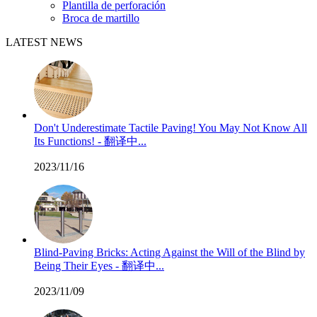
Plantilla de perforación
Broca de martillo
LATEST NEWS
Don't Underestimate Tactile Paving! You May Not Know All
Its Functions! - 翻译中...
2023/11/16
Blind-Paving Bricks: Acting Against the Will of the Blind by
Being Their Eyes - 翻译中...
2023/11/09