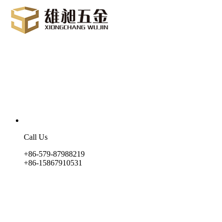
Call Us
+86-579-87988219
+86-15867910531