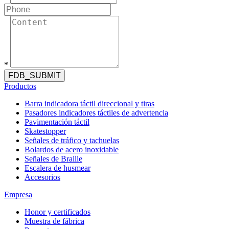
*
FDB_SUBMIT
Productos
Barra indicadora táctil direccional y tiras
Pasadores indicadores táctiles de advertencia
Pavimentación táctil
Skatestopper
Señales de tráfico y tachuelas
Bolardos de acero inoxidable
Señales de Braille
Escalera de husmear
Accesorios
Empresa
Honor y certificados
Muestra de fábrica