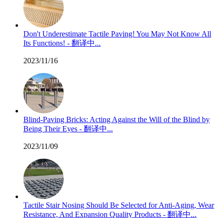
Don't Underestimate Tactile Paving! You May Not Know All
Its Functions! - 翻译中...
2023/11/16
Blind-Paving Bricks: Acting Against the Will of the Blind by
Being Their Eyes - 翻译中...
2023/11/09
Tactile Stair Nosing Should Be Selected for Anti-Aging, Wear
Resistance, And Expansion Quality Products - 翻译中...