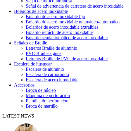
Señal de tráfico luminosa
Señal de advertencia de carretera de acero inoxidable
Bolardos de acero inoxidable
Bolardo de acero inoxidable fijo
Bolardo de acero inoxidable neumático-automático
Bolardos de acero inoxidable extraíbles
Bolardo retráctil de acero inoxidable
Bolardo semiautomático de acero inoxidable
Señales de Braille
Letreros Braille de aluminio
PVC Braille signos
Letreros Braille de PVC de acero inoxidable
Escalera de husmear
Escalera de aluminio
Escalera de carborundo
Escalera de acero inoxidable
Accesorios
Broca de núcleo
Máquina de perforación
Plantilla de perforación
Broca de martillo
LATEST NEWS