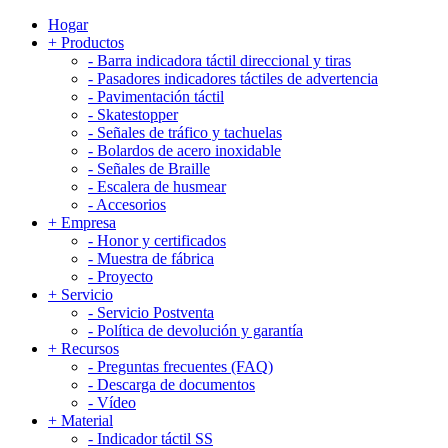
Hogar
+
Productos
-
Barra indicadora táctil direccional y tiras
-
Pasadores indicadores táctiles de advertencia
-
Pavimentación táctil
-
Skatestopper
-
Señales de tráfico y tachuelas
-
Bolardos de acero inoxidable
-
Señales de Braille
-
Escalera de husmear
-
Accesorios
+
Empresa
-
Honor y certificados
-
Muestra de fábrica
-
Proyecto
+
Servicio
-
Servicio Postventa
-
Política de devolución y garantía
+
Recursos
-
Preguntas frecuentes (FAQ)
-
Descarga de documentos
-
Vídeo
+
Material
-
Indicador táctil SS