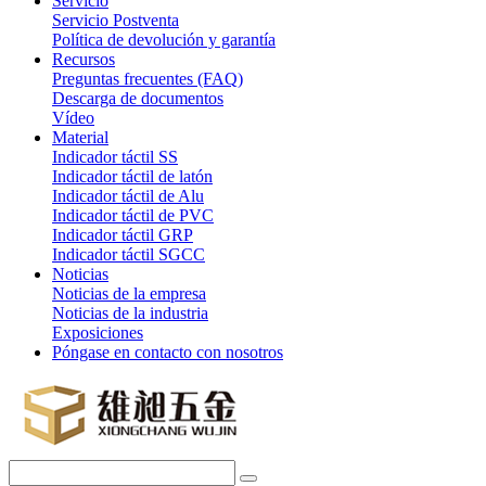
Servicio
Servicio Postventa
Política de devolución y garantía
Recursos
Preguntas frecuentes (FAQ)
Descarga de documentos
Vídeo
Material
Indicador táctil SS
Indicador táctil de latón
Indicador táctil de Alu
Indicador táctil de PVC
Indicador táctil GRP
Indicador táctil SGCC
Noticias
Noticias de la empresa
Noticias de la industria
Exposiciones
Póngase en contacto con nosotros