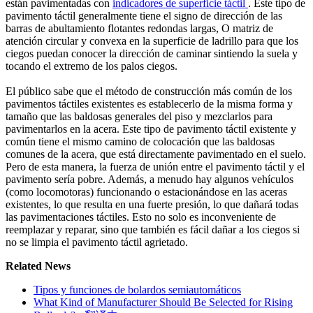
están pavimentadas con
indicadores de superficie táctil
. Este tipo de
pavimento táctil generalmente tiene el signo de dirección de las
barras de abultamiento flotantes redondas largas, O matriz de
atención circular y convexa en la superficie de ladrillo para que los
ciegos puedan conocer la dirección de caminar sintiendo la suela y
tocando el extremo de los palos ciegos.
El público sabe que el método de construcción más común de los
pavimentos táctiles existentes es establecerlo de la misma forma y
tamaño que las baldosas generales del piso y mezclarlos para
pavimentarlos en la acera. Este tipo de pavimento táctil existente y
común tiene el mismo camino de colocación que las baldosas
comunes de la acera, que está directamente pavimentado en el suelo.
Pero de esta manera, la fuerza de unión entre el pavimento táctil y el
pavimento sería pobre. Además, a menudo hay algunos vehículos
(como locomotoras) funcionando o estacionándose en las aceras
existentes, lo que resulta en una fuerte presión, lo que dañará todas
las pavimentaciones táctiles. Esto no solo es inconveniente de
reemplazar y reparar, sino que también es fácil dañar a los ciegos si
no se limpia el pavimento táctil agrietado.
Related News
Tipos y funciones de bolardos semiautomáticos
What Kind of Manufacturer Should Be Selected for Rising