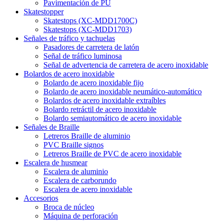
Pavimentación de PU
Skatestopper
Skatestops (XC-MDD1700C)
Skatestops (XC-MDD1703)
Señales de tráfico y tachuelas
Pasadores de carretera de latón
Señal de tráfico luminosa
Señal de advertencia de carretera de acero inoxidable
Bolardos de acero inoxidable
Bolardo de acero inoxidable fijo
Bolardo de acero inoxidable neumático-automático
Bolardos de acero inoxidable extraíbles
Bolardo retráctil de acero inoxidable
Bolardo semiautomático de acero inoxidable
Señales de Braille
Letreros Braille de aluminio
PVC Braille signos
Letreros Braille de PVC de acero inoxidable
Escalera de husmear
Escalera de aluminio
Escalera de carborundo
Escalera de acero inoxidable
Accesorios
Broca de núcleo
Máquina de perforación