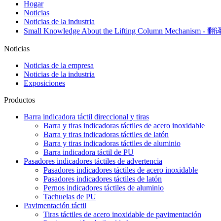
Hogar
Noticias
Noticias de la industria
Small Knowledge About the Lifting Column Mechanism - 翻
Noticias
Noticias de la empresa
Noticias de la industria
Exposiciones
Productos
Barra indicadora táctil direccional y tiras
Barra y tiras indicadoras táctiles de acero inoxidable
Barra y tiras indicadoras táctiles de latón
Barra y tiras indicadoras táctiles de aluminio
Barra indicadora táctil de PU
Pasadores indicadores táctiles de advertencia
Pasadores indicadores táctiles de acero inoxidable
Pasadores indicadores táctiles de latón
Pernos indicadores táctiles de aluminio
Tachuelas de PU
Pavimentación táctil
Tiras táctiles de acero inoxidable de pavimentación