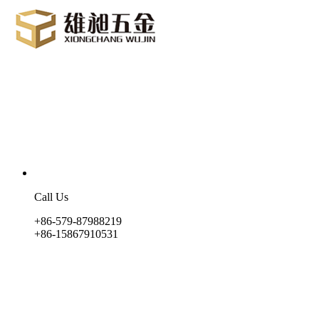
Call Us
+86-579-87988219
+86-15867910531