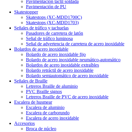
Pavimentación táctil soldada
Pavimentación de PU
Skatestopper
Skatestops (XC-MDD1700C)
Skatestops (XC-MDD1703)
Señales de tráfico y tachuelas
Pasadores de carretera de latón
Señal de tráfico luminosa
Señal de advertencia de carretera de acero inoxidable
Bolardos de acero inoxidable
Bolardo de acero inoxidable fijo
Bolardo de acero inoxidable neumático-automático
Bolardos de acero inoxidable extraíbles
Bolardo retráctil de acero inoxidable
Bolardo semiautomático de acero inoxidable
Señales de Braille
Letreros Braille de aluminio
PVC Braille signos
Letreros Braille de PVC de acero inoxidable
Escalera de husmear
Escalera de aluminio
Escalera de carborundo
Escalera de acero inoxidable
Accesorios
Broca de núcleo