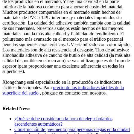
de los productos en el mercado. Y hay una cavidad en la parte
inferior de la baldosa cerámica para ahorrar el costo del material.
Muchos productos comparables en el mercado están hechos de
materiales de PVC / TPU inferiores y materiales importados sin
certificación. La calidad del adhesivo también cambia con la calidad
de sus materiales. Nuestros azulejos están hechos de los mejores
materiales para la más alta calidad y fiabilidad de rendimiento. El
poliuretano más avanzado en el mercado para el tráfico peatonal
tiene las siguientes características: UV estabilizado con color rápido.
Los materiales son de alta resistencia al desgaste. Tipo de adhesivo:
almohadilla adhesiva de caucho de butilo de alta calidad (la más alta
calidad disponible en el mercado) se va a utilizar, que es de 1mm de
espesor (para proporcionar una excelente adherencia en todas las
superficies).
Xiongchang está especializado en la producción de indicadores
táctiles direccionales. Para
precio de los indicadores táctiles de la
superficie del suelo
, póngase en contacto con nosotros.
Related News
¿Qué se debe considerar a la hora de elegir bolardos
ascendentes automáticos?
Construcción de pavimento para personas ciegas en la ciudad