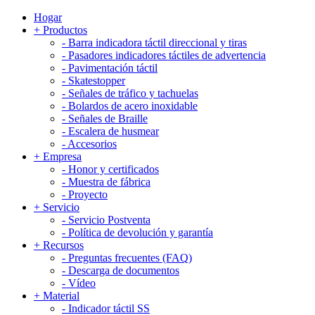
Hogar
+
Productos
-
Barra indicadora táctil direccional y tiras
-
Pasadores indicadores táctiles de advertencia
-
Pavimentación táctil
-
Skatestopper
-
Señales de tráfico y tachuelas
-
Bolardos de acero inoxidable
-
Señales de Braille
-
Escalera de husmear
-
Accesorios
+
Empresa
-
Honor y certificados
-
Muestra de fábrica
-
Proyecto
+
Servicio
-
Servicio Postventa
-
Política de devolución y garantía
+
Recursos
-
Preguntas frecuentes (FAQ)
-
Descarga de documentos
-
Vídeo
+
Material
-
Indicador táctil SS