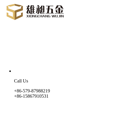
Call Us
+86-579-87988219
+86-15867910531