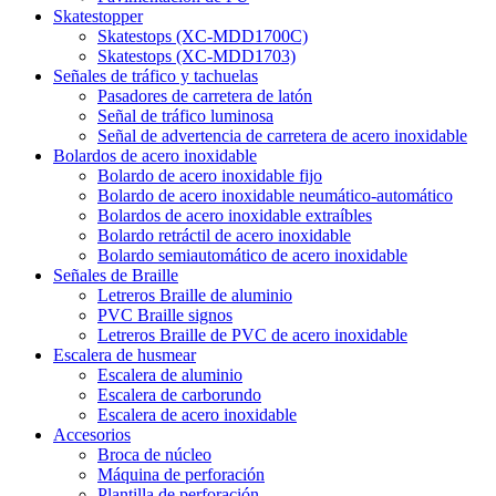
Skatestopper
Skatestops (XC-MDD1700C)
Skatestops (XC-MDD1703)
Señales de tráfico y tachuelas
Pasadores de carretera de latón
Señal de tráfico luminosa
Señal de advertencia de carretera de acero inoxidable
Bolardos de acero inoxidable
Bolardo de acero inoxidable fijo
Bolardo de acero inoxidable neumático-automático
Bolardos de acero inoxidable extraíbles
Bolardo retráctil de acero inoxidable
Bolardo semiautomático de acero inoxidable
Señales de Braille
Letreros Braille de aluminio
PVC Braille signos
Letreros Braille de PVC de acero inoxidable
Escalera de husmear
Escalera de aluminio
Escalera de carborundo
Escalera de acero inoxidable
Accesorios
Broca de núcleo
Máquina de perforación
Plantilla de perforación