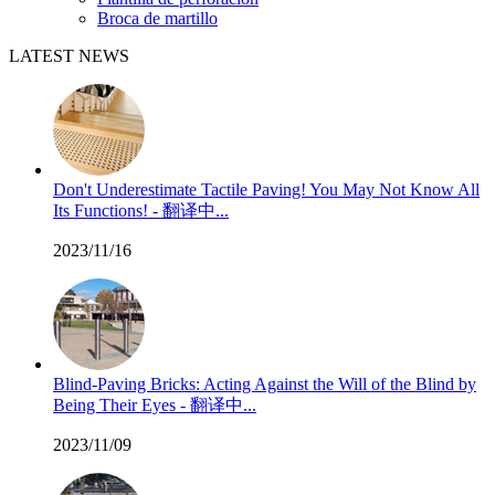
Broca de martillo
LATEST NEWS
Don't Underestimate Tactile Paving! You May Not Know All
Its Functions! - 翻译中...
2023/11/16
Blind-Paving Bricks: Acting Against the Will of the Blind by
Being Their Eyes - 翻译中...
2023/11/09