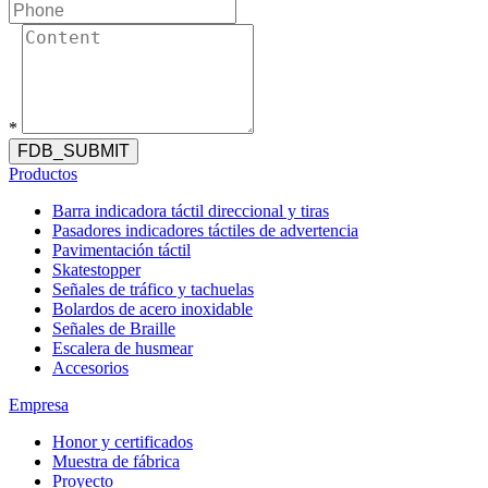
*
FDB_SUBMIT
Productos
Barra indicadora táctil direccional y tiras
Pasadores indicadores táctiles de advertencia
Pavimentación táctil
Skatestopper
Señales de tráfico y tachuelas
Bolardos de acero inoxidable
Señales de Braille
Escalera de husmear
Accesorios
Empresa
Honor y certificados
Muestra de fábrica
Proyecto