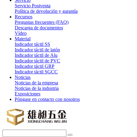
Servicio
Servicio Postventa
Política de devolución y garantía
Recursos
Preguntas frecuentes (FAQ)
Descarga de documentos
Vídeo
Material
Indicador táctil SS
Indicador táctil de latón
Indicador táctil de Alu
Indicador táctil de PVC
Indicador táctil GRP
Indicador táctil SGCC
Noticias
Noticias de la empresa
Noticias de la industria
Exposiciones
Póngase en contacto con nosotros