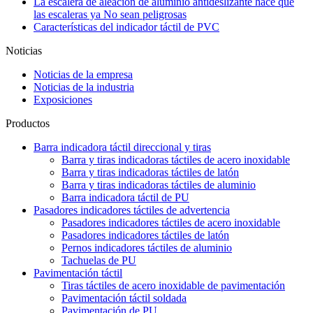
La escalera de aleación de aluminio antideslizante hace que
las escaleras ya No sean peligrosas
Características del indicador táctil de PVC
Noticias
Noticias de la empresa
Noticias de la industria
Exposiciones
Productos
Barra indicadora táctil direccional y tiras
Barra y tiras indicadoras táctiles de acero inoxidable
Barra y tiras indicadoras táctiles de latón
Barra y tiras indicadoras táctiles de aluminio
Barra indicadora táctil de PU
Pasadores indicadores táctiles de advertencia
Pasadores indicadores táctiles de acero inoxidable
Pasadores indicadores táctiles de latón
Pernos indicadores táctiles de aluminio
Tachuelas de PU
Pavimentación táctil
Tiras táctiles de acero inoxidable de pavimentación
Pavimentación táctil soldada
Pavimentación de PU