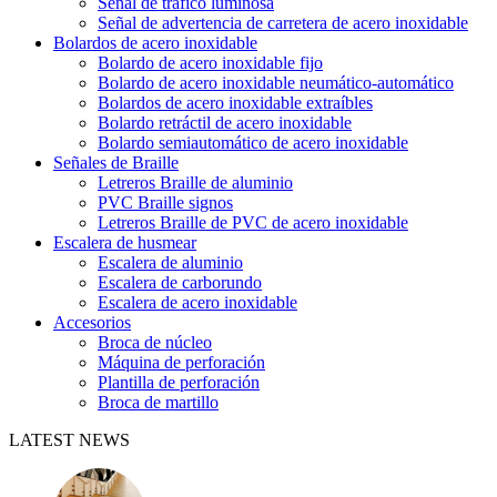
Señal de tráfico luminosa
Señal de advertencia de carretera de acero inoxidable
Bolardos de acero inoxidable
Bolardo de acero inoxidable fijo
Bolardo de acero inoxidable neumático-automático
Bolardos de acero inoxidable extraíbles
Bolardo retráctil de acero inoxidable
Bolardo semiautomático de acero inoxidable
Señales de Braille
Letreros Braille de aluminio
PVC Braille signos
Letreros Braille de PVC de acero inoxidable
Escalera de husmear
Escalera de aluminio
Escalera de carborundo
Escalera de acero inoxidable
Accesorios
Broca de núcleo
Máquina de perforación
Plantilla de perforación
Broca de martillo
LATEST NEWS