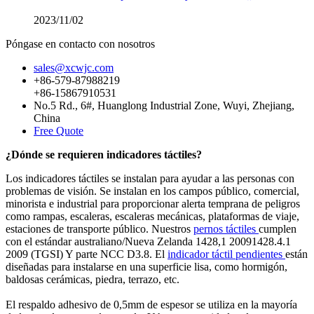
2023/11/02
Póngase en contacto con nosotros
sales@xcwjc.com
+86-579-87988219
+86-15867910531
No.5 Rd., 6#, Huanglong Industrial Zone, Wuyi, Zhejiang,
China
Free Quote
¿Dónde se requieren indicadores táctiles?
Los indicadores táctiles se instalan para ayudar a las personas con
problemas de visión. Se instalan en los campos público, comercial,
minorista e industrial para proporcionar alerta temprana de peligros
como rampas, escaleras, escaleras mecánicas, plataformas de viaje,
estaciones de transporte público. Nuestros
pernos táctiles
cumplen
con el estándar australiano/Nueva Zelanda 1428,1 20091428.4.1
2009 (TGSI) Y parte NCC D3.8. El
indicador táctil pendientes
están
diseñadas para instalarse en una superficie lisa, como hormigón,
baldosas cerámicas, piedra, terrazo, etc.
El respaldo adhesivo de 0,5mm de espesor se utiliza en la mayoría