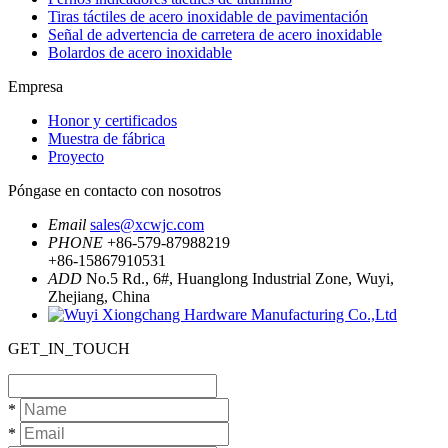
Tiras táctiles de acero inoxidable de pavimentación
Señal de advertencia de carretera de acero inoxidable
Bolardos de acero inoxidable
Empresa
Honor y certificados
Muestra de fábrica
Proyecto
Póngase en contacto con nosotros
Email
sales@xcwjc.com
PHONE
+86-579-87988219
+86-15867910531
ADD
No.5 Rd., 6#, Huanglong Industrial Zone, Wuyi,
Zhejiang, China
GET_IN_TOUCH
*
*