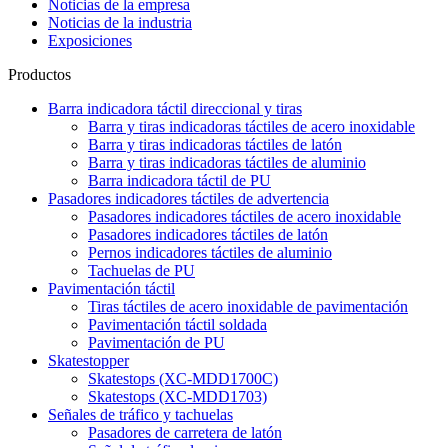
Noticias de la empresa
Noticias de la industria
Exposiciones
Productos
Barra indicadora táctil direccional y tiras
Barra y tiras indicadoras táctiles de acero inoxidable
Barra y tiras indicadoras táctiles de latón
Barra y tiras indicadoras táctiles de aluminio
Barra indicadora táctil de PU
Pasadores indicadores táctiles de advertencia
Pasadores indicadores táctiles de acero inoxidable
Pasadores indicadores táctiles de latón
Pernos indicadores táctiles de aluminio
Tachuelas de PU
Pavimentación táctil
Tiras táctiles de acero inoxidable de pavimentación
Pavimentación táctil soldada
Pavimentación de PU
Skatestopper
Skatestops (XC-MDD1700C)
Skatestops (XC-MDD1703)
Señales de tráfico y tachuelas
Pasadores de carretera de latón