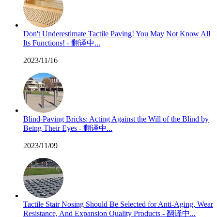
Don't Underestimate Tactile Paving! You May Not Know All
Its Functions! - 翻译中...
2023/11/16
Blind-Paving Bricks: Acting Against the Will of the Blind by
Being Their Eyes - 翻译中...
2023/11/09
Tactile Stair Nosing Should Be Selected for Anti-Aging, Wear
Resistance, And Expansion Quality Products - 翻译中...