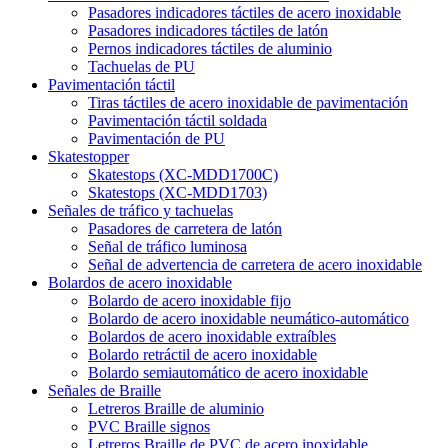
Pasadores indicadores táctiles de acero inoxidable
Pasadores indicadores táctiles de latón
Pernos indicadores táctiles de aluminio
Tachuelas de PU
Pavimentación táctil
Tiras táctiles de acero inoxidable de pavimentación
Pavimentación táctil soldada
Pavimentación de PU
Skatestopper
Skatestops (XC-MDD1700C)
Skatestops (XC-MDD1703)
Señales de tráfico y tachuelas
Pasadores de carretera de latón
Señal de tráfico luminosa
Señal de advertencia de carretera de acero inoxidable
Bolardos de acero inoxidable
Bolardo de acero inoxidable fijo
Bolardo de acero inoxidable neumático-automático
Bolardos de acero inoxidable extraíbles
Bolardo retráctil de acero inoxidable
Bolardo semiautomático de acero inoxidable
Señales de Braille
Letreros Braille de aluminio
PVC Braille signos
Letreros Braille de PVC de acero inoxidable