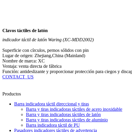
Clavos táctiles de latón
indicador táctil de latón Waring (XC-MDD2002)
Superficie con círculos, pernos sólidos con pin
Lugar de origen: Zhejiang,China (Mainland)
Nombre de marca: XC
Ventaja: venta directa de fábrica
Función: antideslizante y proporcionar protección para ciegos y disca
CONTACT_US
Productos
Barra indicadora táctil direccional y tiras
Barra y tiras indicadoras táctiles de acero inoxidable
Barra y tiras indicadoras táctiles de latón
Barra y tiras indicadoras táctiles de aluminio
Barra indicadora táctil de PU
Pasadores indicadores táctiles de advertencia