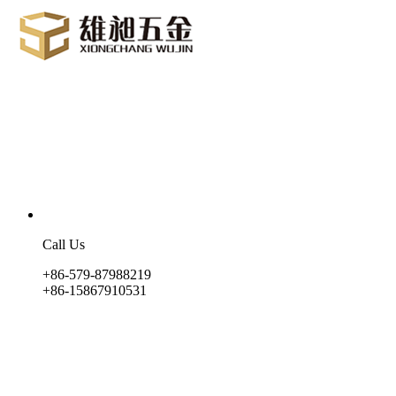
Call Us
+86-579-87988219
+86-15867910531