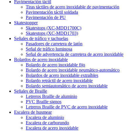
Pavimentación táctil
Tiras táctiles de acero inoxidable de pavimentación
Pavimentación táctil soldada
Pavimentación de PU
Skatestopper
Skatestops (XC-MDD1700C)
Skatestops (XC-MDD1703)
Señales de tráfico y tachuelas
Pasadores de carretera de latón
Señal de tráfico luminosa
Señal de advertencia de carretera de acero inoxidable
Bolardos de acero inoxidable
Bolardo de acero inoxidable fijo
Bolardo de acero inoxidable neumático-automático
Bolardos de acero inoxidable extraíbles
Bolardo retráctil de acero inoxidable
Bolardo semiautomático de acero inoxidable
Señales de Braille
Letreros Braille de aluminio
PVC Braille signos
Letreros Braille de PVC de acero inoxidable
Escalera de husmear
Escalera de aluminio
Escalera de carborundo
Escalera de acero inoxidable