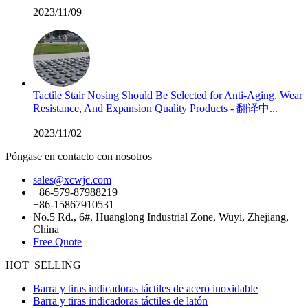
2023/11/09
Tactile Stair Nosing Should Be Selected for Anti-Aging, Wear
Resistance, And Expansion Quality Products - 翻译中...
2023/11/02
Póngase en contacto con nosotros
sales@xcwjc.com
+86-579-87988219
+86-15867910531
No.5 Rd., 6#, Huanglong Industrial Zone, Wuyi, Zhejiang,
China
Free Quote
HOT_SELLING
Barra y tiras indicadoras táctiles de acero inoxidable
Barra y tiras indicadoras táctiles de latón