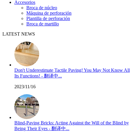
Accesorios
Broca de núcleo
Máquina de perforación
Plantilla de perforación
Broca de martillo
LATEST NEWS
Don't Underestimate Tactile Paving! You May Not Know All
Its Functions! - 翻译中...
2023/11/16
Blind-Paving Bricks: Acting Against the Will of the Blind by
Being Their Eyes - 翻译中...