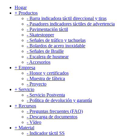
Hogar
+
Productos
-
Barra indicadora táctil direccional y tiras
-
Pasadores indicadores táctiles de advertencia
-
Pavimentación táctil
-
Skatestopper
-
Señales de tráfico y tachuelas
-
Bolardos de acero inoxidable
-
Señales de Braille
-
Escalera de husmear
-
Accesorios
+
Empresa
-
Honor y certificados
-
Muestra de fábrica
-
Proyecto
+
Servicio
-
Servicio Postventa
-
Política de devolución y garantía
+
Recursos
-
Preguntas frecuentes (FAQ)
-
Descarga de documentos
-
Vídeo
+
Material
-
Indicador táctil SS