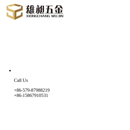
Call Us
+86-579-87988219
+86-15867910531