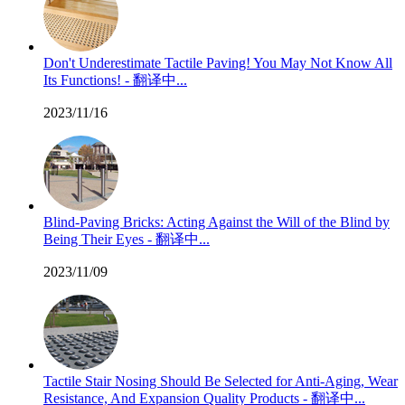
Don't Underestimate Tactile Paving! You May Not Know All
Its Functions! - 翻译中...
2023/11/16
Blind-Paving Bricks: Acting Against the Will of the Blind by
Being Their Eyes - 翻译中...
2023/11/09
Tactile Stair Nosing Should Be Selected for Anti-Aging, Wear
Resistance, And Expansion Quality Products - 翻译中...