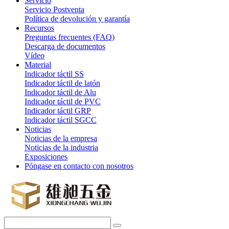
Servicio
Servicio Postventa
Política de devolución y garantía
Recursos
Preguntas frecuentes (FAQ)
Descarga de documentos
Vídeo
Material
Indicador táctil SS
Indicador táctil de latón
Indicador táctil de Alu
Indicador táctil de PVC
Indicador táctil GRP
Indicador táctil SGCC
Noticias
Noticias de la empresa
Noticias de la industria
Exposiciones
Póngase en contacto con nosotros