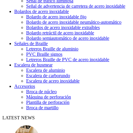
Señal de tráfico luminosa
Señal de advertencia de carretera de acero inoxidable
Bolardos de acero inoxidable
Bolardo de acero inoxidable fijo
Bolardo de acero inoxidable neumático-automático
Bolardos de acero inoxidable extraíbles
Bolardo retráctil de acero inoxidable
Bolardo semiautomático de acero inoxidable
Señales de Braille
Letreros Braille de aluminio
PVC Braille signos
Letreros Braille de PVC de acero inoxidable
Escalera de husmear
Escalera de aluminio
Escalera de carborundo
Escalera de acero inoxidable
Accesorios
Broca de núcleo
Máquina de perforación
Plantilla de perforación
Broca de martillo
LATEST NEWS