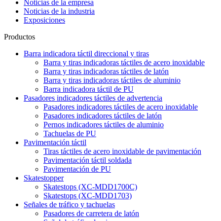
Noticias de la empresa
Noticias de la industria
Exposiciones
Productos
Barra indicadora táctil direccional y tiras
Barra y tiras indicadoras táctiles de acero inoxidable
Barra y tiras indicadoras táctiles de latón
Barra y tiras indicadoras táctiles de aluminio
Barra indicadora táctil de PU
Pasadores indicadores táctiles de advertencia
Pasadores indicadores táctiles de acero inoxidable
Pasadores indicadores táctiles de latón
Pernos indicadores táctiles de aluminio
Tachuelas de PU
Pavimentación táctil
Tiras táctiles de acero inoxidable de pavimentación
Pavimentación táctil soldada
Pavimentación de PU
Skatestopper
Skatestops (XC-MDD1700C)
Skatestops (XC-MDD1703)
Señales de tráfico y tachuelas
Pasadores de carretera de latón